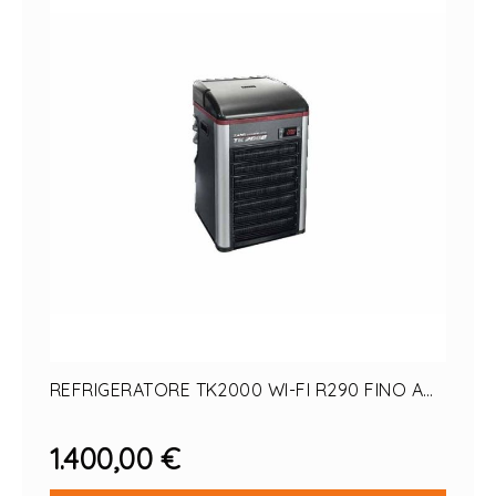
OFFERTE PET
OFFERTE PESCI
GIFT CARD
Il mio Account
REFRIGERATORE TK2000 WI-FI R290 FINO A
2000LT
1.400,00 €