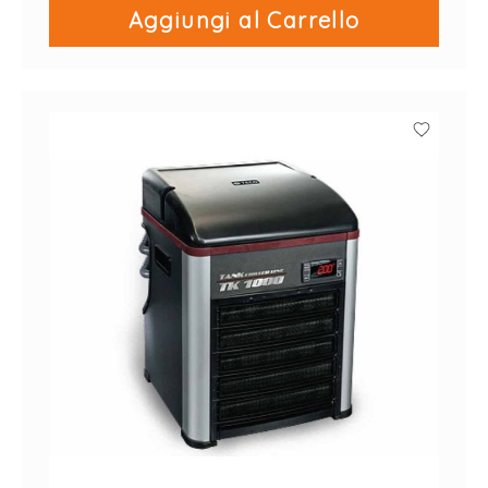
Aggiungi al Carrello