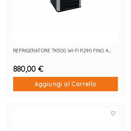
REFRIGERATORE TK500 WI-FI R290 FINO A
500LT
880,00 €
Aggiungi al Carrello