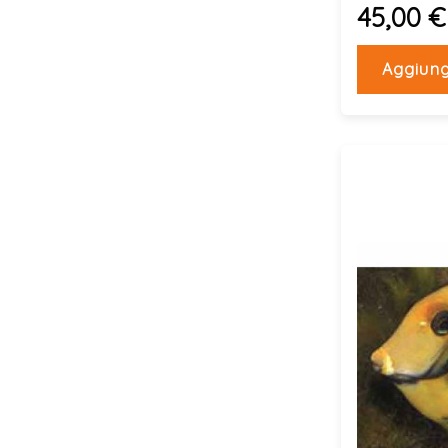
45,00 €
Aggiung