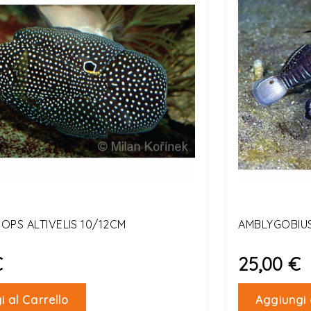
OPS ALTIVELIS 10/12CM
AMBLYGOBIU
€
25,00 €
i al Carrello
Aggiungi 