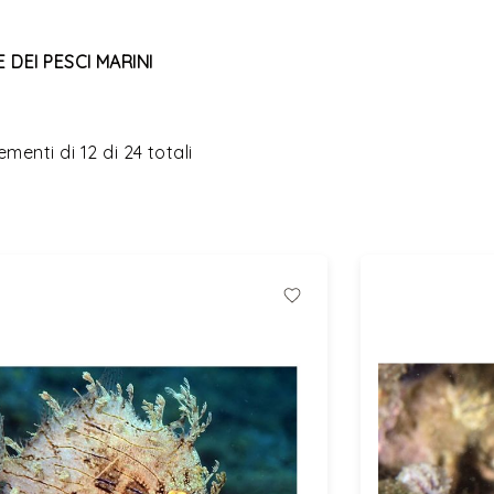
 DEI PESCI MARINI
ementi di
12
di
24
totali