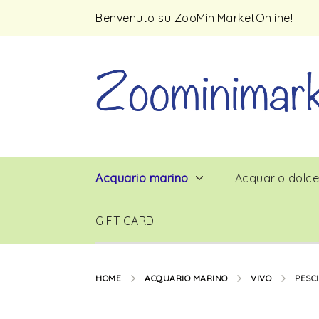
Benvenuto su ZooMiniMarketOnline!
Acquario marino
Acquario dolc
GIFT CARD
HOME
ACQUARIO MARINO
VIVO
PESCI