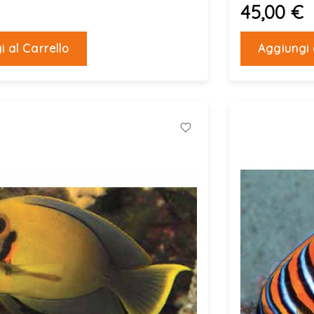
45,00 €
i al Carrello
Aggiungi 