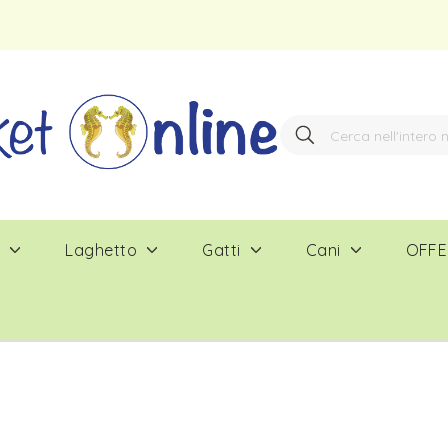
Search
Search
e
Laghetto
Gatti
Cani
OFFE