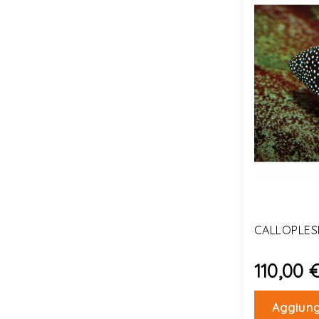
CALLOPLESI
110,00 
Aggiung