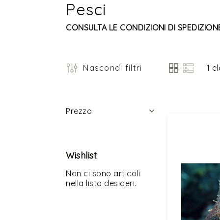
Pesci
CONSULTA LE CONDIZIONI DI SPEDIZIONE
Nascondi filtri
1
el
Mostra
come
Filtri
Prezzo
Wishlist
Non ci sono articoli
nella lista desideri.