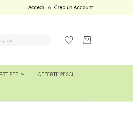
Salta
Accedi
Crea un Account
al
contenuto
RTE PET
OFFERTE PESCI