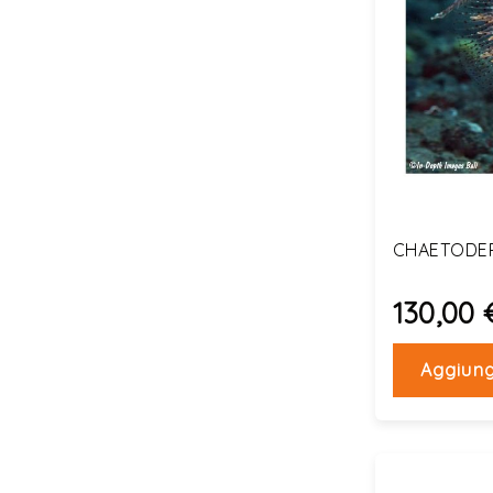
CHAETODERM
130,00 
Aggiung