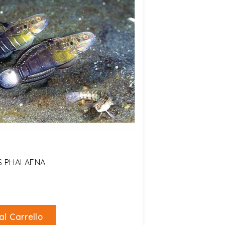
S PHALAENA
al Carrello