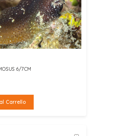
MOSUS 6/7CM
al Carrello