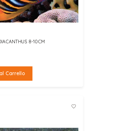
DIACANTHUS 8-10CM
al Carrello