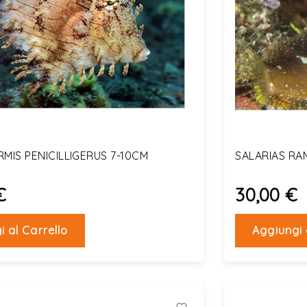
IS PENICILLIGERUS 7-10CM
SALARIAS RA
€
30,00 €
i al Carrello
Aggiungi 