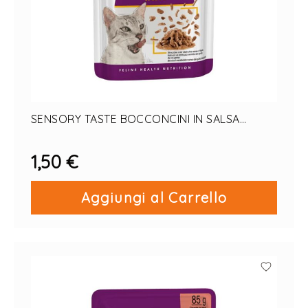
SENSORY TASTE BOCCONCINI IN SALSA
GATTO 1 PZ X 85 G
1,50 €
Aggiungi al Carrello