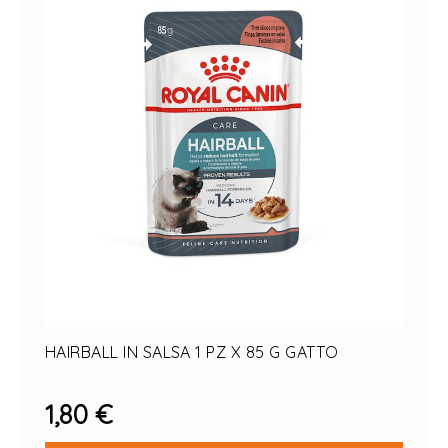
OFFERTE PET
OFFERTE PESCI
GIFT CARD
Il mio Account
HAIRBALL IN SALSA 1 PZ X 85 G GATTO
1,80 €