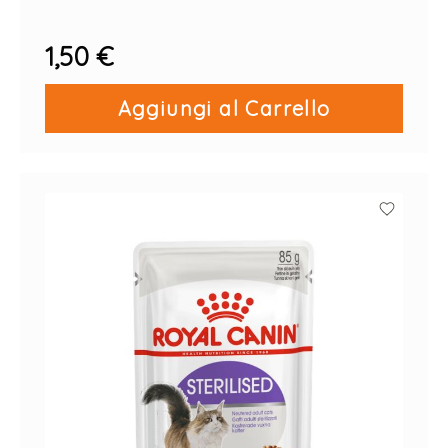
PZ X 85 G
1,50 €
Aggiungi al Carrello