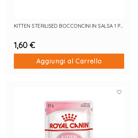
KITTEN STERILISED BOCCONCINI IN SALSA 1 PZ
X 85 G
1,60 €
Aggiungi al Carrello