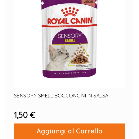
SENSORY SMELL BOCCONCINI IN SALSA
GATTO 1 PZ X 85 G
1,50 €
Aggiungi al Carrello