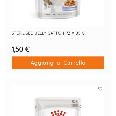
STERILISED JELLY GATTO 1 PZ X 85 G
1,50 €
Aggiungi al Carrello