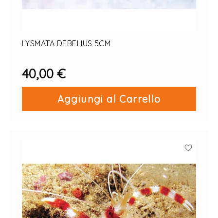
LYSMATA DEBELIUS 5CM
40,00 €
Aggiungi al Carrello