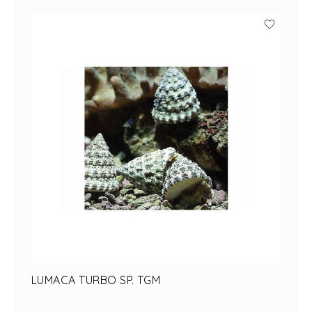
OFFERTE PET
OFFERTE PESCI
GIFT CARD
Il mio Account
LUMACA TURBO SP. TGM