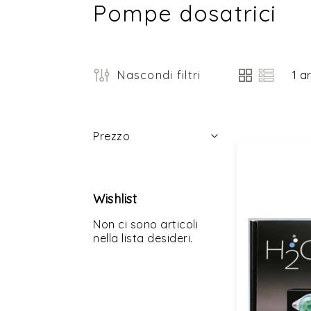
Pompe dosatrici
Nascondi filtri
1
ar
Mostra
come
Filtri
Prezzo
Wishlist
Non ci sono articoli
nella lista desideri.