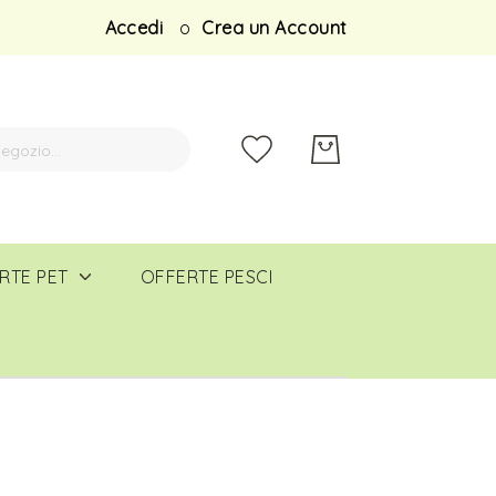
Salta
Accedi
Crea un Account
al
contenuto
RTE PET
OFFERTE PESCI