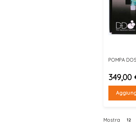
POMPA DOS
349,00 
Aggiung
Mostra
12
per
pagina