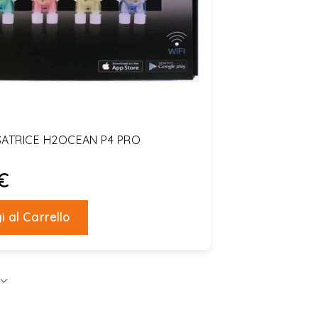
ATRICE H2OCEAN P4 PRO
€
i al Carrello