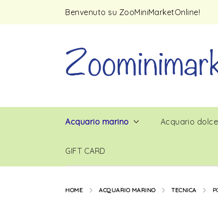
Benvenuto su ZooMiniMarketOnline!
Acquario marino
Acquario dolc
GIFT CARD
HOME
ACQUARIO MARINO
TECNICA
P