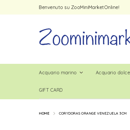
Benvenuto su ZooMiniMarketOnline!
Acquario marino
Acquario dolc
GIFT CARD
HOME
CORYDORAS ORANGE VENEZUELA 3CM