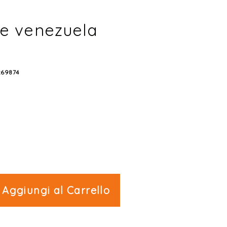
e venezuela
269874
Aggiungi al Carrello