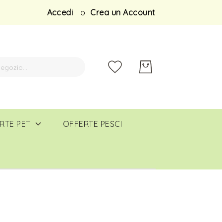
Salta
Accedi
Crea un Account
al
contenuto
RTE PET
OFFERTE PESCI