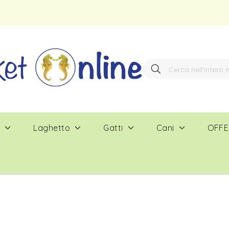
Search
Search
e
Laghetto
Gatti
Cani
OFFE