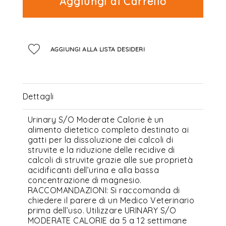
Aggiungi al Carrello
AGGIUNGI ALLA LISTA DESIDERI
Dettagli
Urinary S/O Moderate Calorie è un
alimento dietetico completo destinato ai
gatti per la dissoluzione dei calcoli di
struvite e la riduzione delle recidive di
calcoli di struvite grazie alle sue proprietà
acidificanti dell’urina e alla bassa
concentrazione di magnesio.
RACCOMANDAZIONI: Si raccomanda di
chiedere il parere di un Medico Veterinario
prima dell’uso. Utilizzare URINARY S/O
MODERATE CALORIE da 5 a 12 settimane