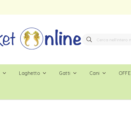
Search
Search
e
Laghetto
Gatti
Cani
OFFE