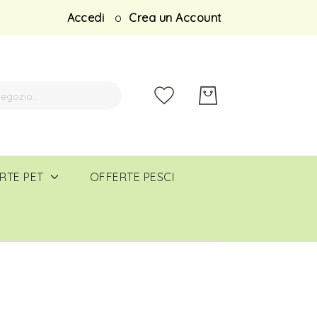
Salta
Accedi
Crea un Account
al
contenuto
RTE PET
OFFERTE PESCI