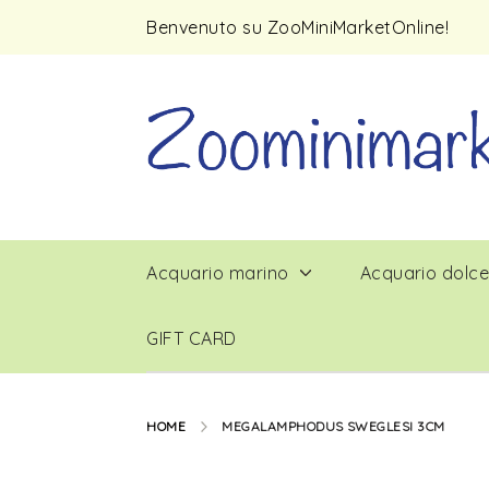
Benvenuto su ZooMiniMarketOnline!
Acquario marino
Acquario dolc
GIFT CARD
HOME
MEGALAMPHODUS SWEGLESI 3CM